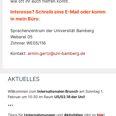
wie oft ihr euch treffen könnt.
Interesse? Schreib eine E-Mail oder komm
in mein Büro:
Sprachenzentrum der Universität Bamberg
Weberei 05
Zimmer WE05/116
Kontakt:
armin.gertz@uni-bamberg.de
AKTUELLES
Willkommen zum
Internationalen Brunch
am Sonntag 1.
Februar um 10:30 im Raum
U5/02.18 der Uni!
***
Tipps für
Unternehmungen
und
Aktivitäten
gibt es
hier
!