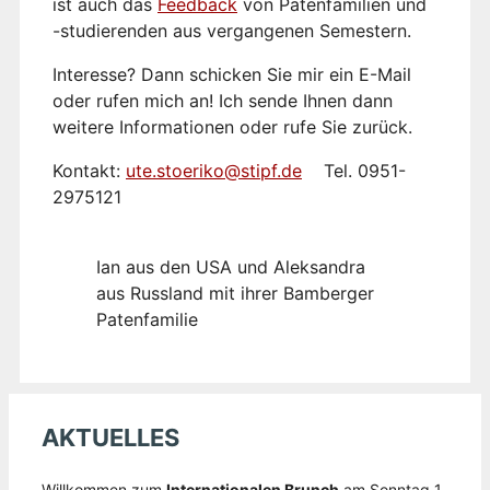
ist auch das
Feedback
von Patenfamilien und
-studierenden aus vergangenen Semestern.
Interesse? Dann schicken Sie mir ein E-Mail
oder rufen mich an! Ich sende Ihnen dann
weitere Informationen oder rufe Sie zurück.
Kontakt:
ute.stoeriko@stipf.de
Tel. 0951-
2975121
Ian aus den USA und Aleksandra
aus Russland mit ihrer Bamberger
Patenfamilie
AKTUELLES
Willkommen zum
Internationalen Brunch
am Sonntag 1.